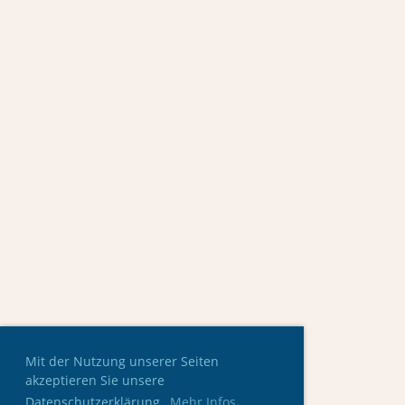
Mit der Nutzung unserer Seiten
akzeptieren Sie unsere
Datenschutzerklärung.
Mehr Infos