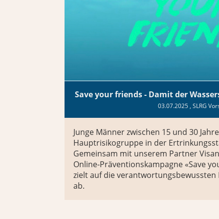
Save your friends - Damit der Wasser
03.07.2025
, SLRG Vor
Junge Männer zwischen 15 und 30 Jahr
Hauptrisikogruppe in der Ertrinkungssta
Gemeinsam mit unserem Partner Visan
Online-Präventionskampagne «Save your 
zielt auf die verantwortungsbewussten
ab.