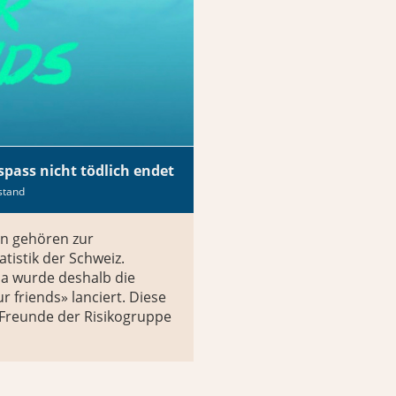
spass nicht tödlich endet
stand
en gehören zur
tistik der Schweiz.
a wurde deshalb die
friends» lanciert. Diese
 Freunde der Risikogruppe