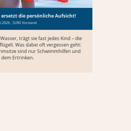
rsetzt die persönliche Aufsicht!
6.2026
, SLRG Vorstand
sser, trägt sie fast jedes Kind – die
geli. Was dabei oft vergessen geht:
immsitze sind nur Schwimmhilfen und
r dem Ertrinken.