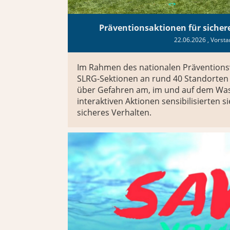
Präventionsaktionen für siche
22.06.2026
, Vorst
Im Rahmen des nationalen Präventio
SLRG-Sektionen an rund 40 Standorten 
über Gefahren am, im und auf dem Wass
interaktiven Aktionen sensibilisierten s
sicheres Verhalten.